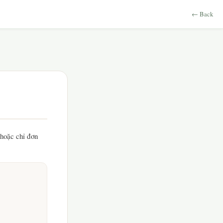
← Back
 hoặc chỉ đơn