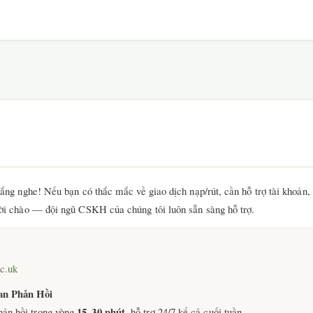
lắng nghe! Nếu bạn có thắc mắc về giao dịch nạp/rút, cần hỗ trợ tài khoản,
ời chào — đội ngũ CSKH của chúng tôi luôn sẵn sàng hỗ trợ.
c.uk
an Phản Hồi
15–30 phút
hản hồi trong vòng
, hỗ trợ 24/7 kể cả cuối tuần.