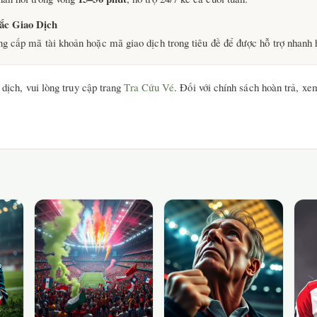
ắc Giao Dịch
ng cấp mã tài khoản hoặc mã giao dịch trong tiêu đề để được hỗ trợ nhanh 
 dịch, vui lòng truy cập trang
Tra Cứu Vé
. Đối với chính sách hoàn trả, x