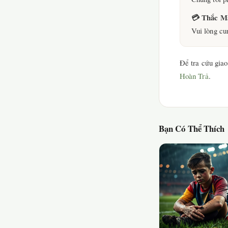
💳 Thắc M
Vui lòng cu
Để tra cứu giao
Hoàn Trả
.
Bạn Có Thể Thích