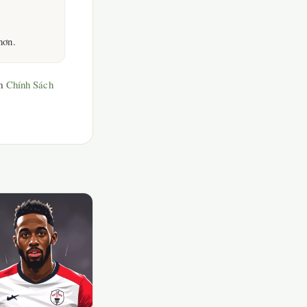
hơn.
em
Chính Sách