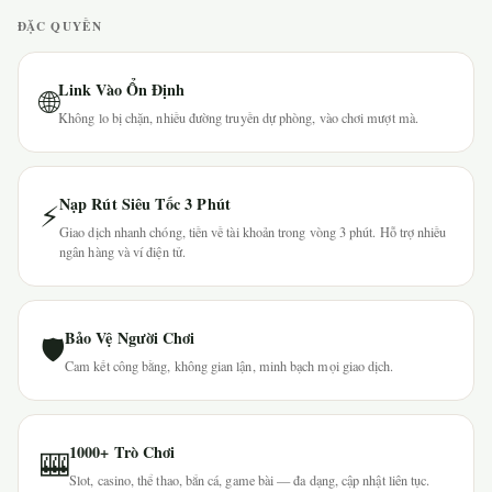
ĐẶC QUYỀN
Link Vào Ổn Định
🌐
Không lo bị chặn, nhiều đường truyền dự phòng, vào chơi mượt mà.
Nạp Rút Siêu Tốc 3 Phút
⚡
Giao dịch nhanh chóng, tiền về tài khoản trong vòng 3 phút. Hỗ trợ nhiều
ngân hàng và ví điện tử.
Bảo Vệ Người Chơi
🛡
Cam kết công bằng, không gian lận, minh bạch mọi giao dịch.
1000+ Trò Chơi
🎰
Slot, casino, thể thao, bắn cá, game bài — đa dạng, cập nhật liên tục.