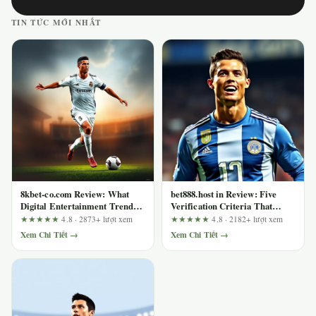
TIN TỨC MỚI NHẤT
8kbet-co.com Review: What
bet888.host in Review: Five
Digital Entertainment Trend-
Verification Criteria That
Seekers Must Verify Before
Separate Signal from Noise
★★★★★
4.8 · 2873+ lượt xem
★★★★★
4.8 · 2182+ lượt xem
Participating
Xem Chi Tiết →
Xem Chi Tiết →