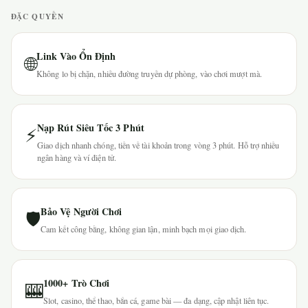
ĐẶC QUYỀN
Link Vào Ổn Định
🌐
Không lo bị chặn, nhiều đường truyền dự phòng, vào chơi mượt mà.
Nạp Rút Siêu Tốc 3 Phút
⚡
Giao dịch nhanh chóng, tiền về tài khoản trong vòng 3 phút. Hỗ trợ nhiều
ngân hàng và ví điện tử.
Bảo Vệ Người Chơi
🛡
Cam kết công bằng, không gian lận, minh bạch mọi giao dịch.
1000+ Trò Chơi
🎰
Slot, casino, thể thao, bắn cá, game bài — đa dạng, cập nhật liên tục.