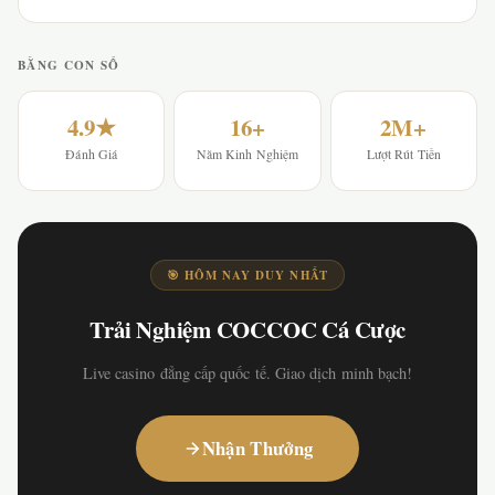
BẰNG CON SỐ
4.9★
16+
2M+
Đánh Giá
Năm Kinh Nghiệm
Lượt Rút Tiền
🎯 HÔM NAY DUY NHẤT
Trải Nghiệm COCCOC Cá Cược
Live casino đẳng cấp quốc tế. Giao dịch minh bạch!
Nhận Thưởng