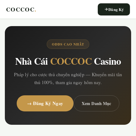
COCCOC
.
Đăng Ký
ODDS CAO NHẤT
Nhà Cái
COCCOC
Casino
Pháp lý cho cược thủ chuyên nghiệp — Khuyến mãi tân
thủ 100%, tham gia ngay hôm nay.
→ Đăng Ký Ngay
Xem Danh Mục