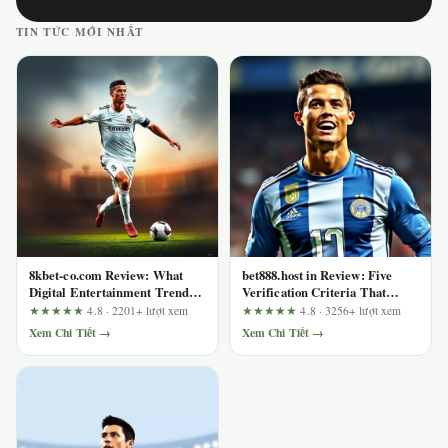
TIN TỨC MỚI NHẤT
8kbet-co.com Review: What
bet888.host in Review: Five
Digital Entertainment Trend-
Verification Criteria That
Seekers Must Verify Before
Separate Signal from Noise
★★★★★
4.8 · 2201+ lượt xem
★★★★★
4.8 · 3256+ lượt xem
Participating
Xem Chi Tiết →
Xem Chi Tiết →