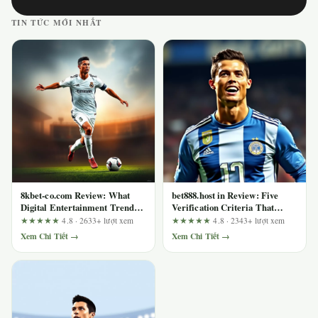
TIN TỨC MỚI NHẤT
8kbet-co.com Review: What
bet888.host in Review: Five
Digital Entertainment Trend-
Verification Criteria That
Seekers Must Verify Before
Separate Signal from Noise
★★★★★
4.8 · 2633+ lượt xem
★★★★★
4.8 · 2343+ lượt xem
Participating
Xem Chi Tiết →
Xem Chi Tiết →