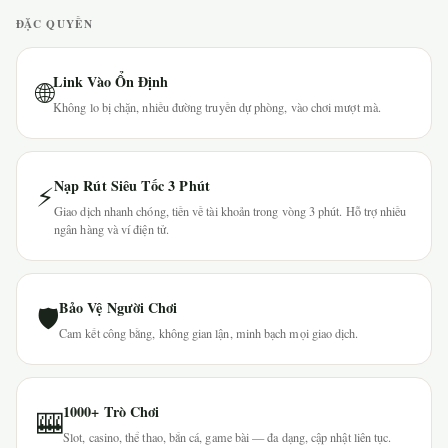
ĐẶC QUYỀN
Link Vào Ổn Định
🌐
Không lo bị chặn, nhiều đường truyền dự phòng, vào chơi mượt mà.
Nạp Rút Siêu Tốc 3 Phút
⚡
Giao dịch nhanh chóng, tiền về tài khoản trong vòng 3 phút. Hỗ trợ nhiều
ngân hàng và ví điện tử.
Bảo Vệ Người Chơi
🛡
Cam kết công bằng, không gian lận, minh bạch mọi giao dịch.
1000+ Trò Chơi
🎰
Slot, casino, thể thao, bắn cá, game bài — đa dạng, cập nhật liên tục.