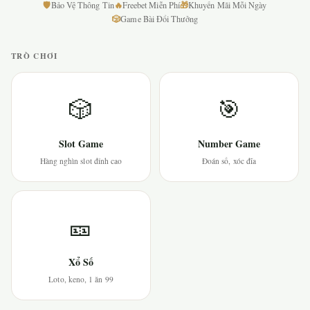
🛡
🔥
🎁
Bảo Vệ Thông Tin
Freebet Miễn Phí
Khuyến Mãi Mỗi Ngày
🎲
Game Bài Đổi Thưởng
TRÒ CHƠI
🎲
🎯
Slot Game
Number Game
Hàng nghìn slot đỉnh cao
Đoán số, xóc đĩa
🎫
Xổ Số
Loto, keno, 1 ăn 99