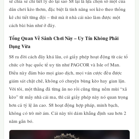
sẽ chia sẻ chi tiết lý do tại sao S8 lại là lựa chọn số một của
dân chơi kèo thơm, đặc biệt là tính năng soi kèo theo thống
kê chi tiết từng đội – thứ mà ít nhà cái nào làm được một
cách bài bản như ở đây.
Tổng Quan Về Sảnh Chơi Này – Uy Tín Không Phải
Dạng Vừa
S8 ra đời cách đây khá lâu, có giấy phép hoạt động từ các tổ
chức cờ bạc quốc tế uy tín như PAGCOR và Isle of Man.
Điều này đảm bảo mọi giao dịch, mọi ván cược đều được
giám sát chặt chẽ, không có chuyện bùng kèo hay gian lận.
Với tôi, một thằng đã từng ăn no rồi cũng từng nếm mùi “xã
kèo” từ mấy nhà cái ma, thì cái giấy phép này nó quan trọng
hơn cả tỷ lệ ăn cao. S8 hoạt động hợp pháp, minh bạch,
không có trò mờ ám. Cái này tôi dám khẳng định sau hơn 2
năm gắn bó.