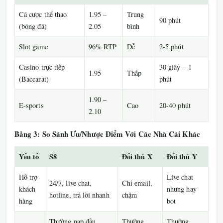
Cá cược thể thao
1.95 –
Trung
90 phút
(bóng đá)
2.05
bình
Slot game
96% RTP
Dễ
2-5 phút
Casino trực tiếp
30 giây – 1
1.95
Thấp
(Baccarat)
phút
1.90 –
E-sports
Cao
20-40 phút
2.10
Bảng 3: So Sánh Ưu/Nhược Điểm Với Các Nhà Cái Khác
Yếu tố
S8
Đối thủ X
Đối thủ Y
Hỗ trợ
Live chat
24/7, live chat,
Chỉ email,
khách
nhưng hay
hotline, trả lời nhanh
chậm
hàng
bot
Thưởng nạp đầu
Thưởng
Thưởng