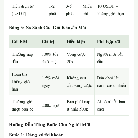
Tiền điện tử
1-2
3-5
Miễn
10 USDT –
(USDT)
phút
phút
phí
không giới hạn
Bảng 5: So Sánh Các Gói Khuyến Mãi
Gói KM
Giá trị
Điều kiện
Phù hợp với
Thưởng nạp
100% tối
Vòng cược
Người mới bắt
đầu
đa 5 triệu
20x
đầu
Hoàn trả
1.5% mỗi
Không yêu
Dân chơi lâu
không giới
ngày
cầu vòng cược
năm, cược nhiều
hạn
Thưởng giới
Bạn phải nạp
Ai có nhiều bạn
200k/người
thiệu bạn bè
ít nhất 500k
chơi
Hướng Dẫn Từng Bước Cho Người Mới
Bước 1: Đăng ký tài khoản