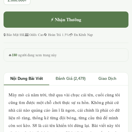
2.000.000₫
⚡ Nhận Thưởng
🔒 Bảo Mật SSL
🎰 Odds Cao
🔄 Hoàn Trả 1.5%
💳 Đa Kênh Nạp
180
🔥
người đang xem trang này
Nội Dung Bài Viết
Đánh Giá (2,479)
Giao Dịch
Mày mò cả năm trời, thử qua vài chục cái tên, cuối cùng tôi
cũng tìm được một chỗ chơi thực sự ra hồn. Không phải cứ
nhà cái nào quảng cáo ầm ĩ là ngon, cái chính là phải có dữ
liệu rõ ràng, thống kê từng đội bóng, từng cầu thủ để mình
còn soi kèo. S8 là cái tên khiến tôi dừng lại. Bài viết này tôi