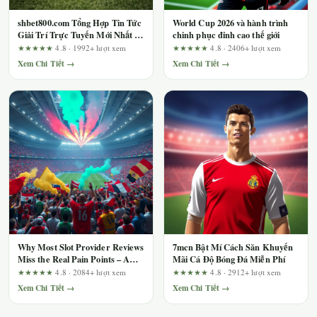
shbet800.com Tổng Hợp Tin Tức
World Cup 2026 và hành trình
Giải Trí Trực Tuyến Mới Nhất -
chinh phục đỉnh cao thế giới
Góc Nhìn Từ Một Tay Chơi Lâu
★★★★★
4.8 · 1992+ lượt xem
★★★★★
4.8 · 2406+ lượt xem
Năm
Xem Chi Tiết →
Xem Chi Tiết →
Why Most Slot Provider Reviews
7mcn Bật Mí Cách Săn Khuyến
Miss the Real Pain Points – A
Mãi Cá Độ Bóng Đá Miễn Phí
UX Walkthrough
★★★★★
4.8 · 2084+ lượt xem
★★★★★
4.8 · 2912+ lượt xem
Xem Chi Tiết →
Xem Chi Tiết →