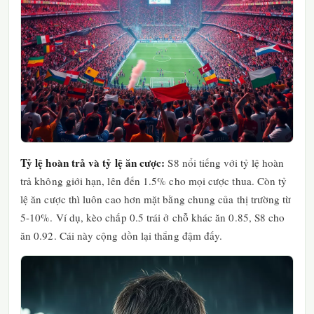
Tỷ lệ hoàn trả và tỷ lệ ăn cược:
S8 nổi tiếng với tỷ lệ hoàn
trả không giới hạn, lên đến 1.5% cho mọi cược thua. Còn tỷ
lệ ăn cược thì luôn cao hơn mặt bằng chung của thị trường từ
5-10%. Ví dụ, kèo chấp 0.5 trái ở chỗ khác ăn 0.85, S8 cho
ăn 0.92. Cái này cộng dồn lại thắng đậm đấy.