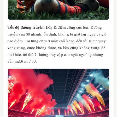
Tốc độ đường truyền:
Đây là điểm cộng cực lớn. Đường
truyền của S8 nhanh, ổn định, không bị giật lag ngay cả giờ
cao điểm. Tôi từng chơi ở mấy chỗ khác, đến tối là cứ quay
vòng vòng, cược không được, xả kèo cũng không xong. S8
thì khác, tối thứ 7, lượng truy cập cao ngất ngưởng nhưng
vẫn mượt như bơ.