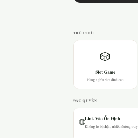
TRÒ CHƠI
🎲
Slot Game
Hàng nghìn slot đỉnh cao
ĐẶC QUYỀN
Link Vào Ổn Định
🌐
Không lo bị chặn, nhiều đường tru