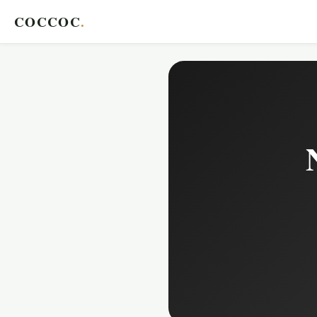
COCCOC
.