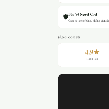
Bảo Vệ Người Chơi
🛡
Cam kết công bằng, không gian lậ
BẰNG CON SỐ
4.9★
Đánh Giá