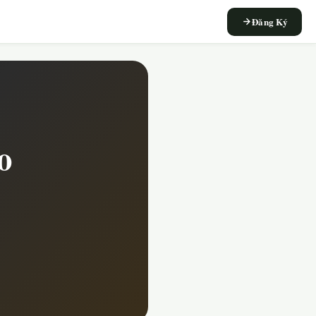
Đăng Ký
o