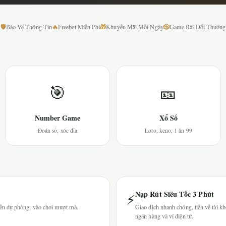
🛡
🔥
🎁
🎲
Bảo Vệ Thông Tin
Freebet Miễn Phí
Khuyến Mãi Mỗi Ngày
Game Bài Đổi Thưởng
🎯
🎫
Number Game
Xổ Số
Đoán số, xóc đĩa
Loto, keno, 1 ăn 99
Nạp Rút Siêu Tốc 3 Phút
⚡
yền dự phòng, vào chơi mượt mà.
Giao dịch nhanh chóng, tiền về tài k
ngân hàng và ví điện tử.