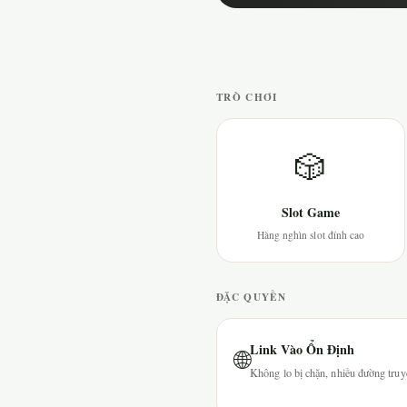
TRÒ CHƠI
🎲
Slot Game
Hàng nghìn slot đỉnh cao
ĐẶC QUYỀN
Link Vào Ổn Định
🌐
Không lo bị chặn, nhiều đường tru