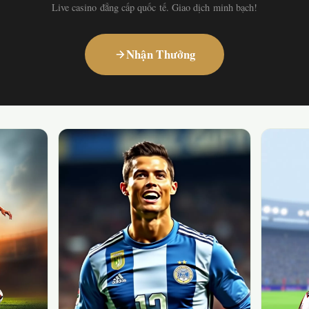
Live casino đẳng cấp quốc tế. Giao dịch minh bạch!
Nhận Thưởng