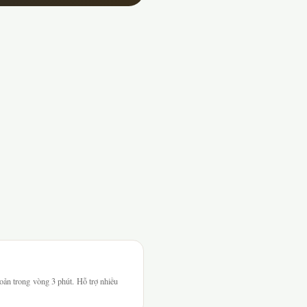
hoản trong vòng 3 phút. Hỗ trợ nhiều