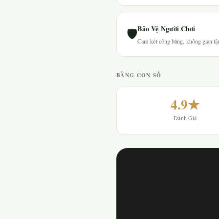
Bảo Vệ Người Chơi
🛡
Cam kết công bằng, không gian lậ
BẰNG CON SỐ
4.9★
Đánh Giá