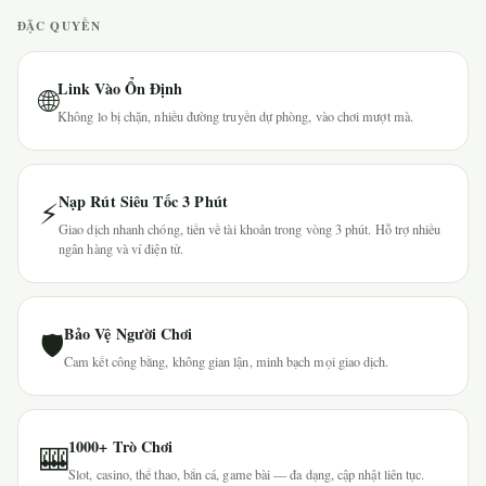
ĐẶC QUYỀN
Link Vào Ổn Định
🌐
Không lo bị chặn, nhiều đường truyền dự phòng, vào chơi mượt mà.
Nạp Rút Siêu Tốc 3 Phút
⚡
Giao dịch nhanh chóng, tiền về tài khoản trong vòng 3 phút. Hỗ trợ nhiều
ngân hàng và ví điện tử.
Bảo Vệ Người Chơi
🛡
Cam kết công bằng, không gian lận, minh bạch mọi giao dịch.
1000+ Trò Chơi
🎰
Slot, casino, thể thao, bắn cá, game bài — đa dạng, cập nhật liên tục.