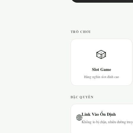
TRÒ CHƠI
🎲
Slot Game
Hàng nghìn slot đỉnh cao
ĐẶC QUYỀN
Link Vào Ổn Định
🌐
Không lo bị chặn, nhiều đường tru