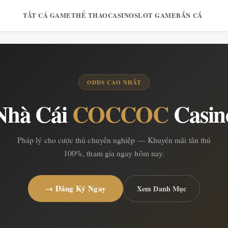
TẤT CẢ GAME
THỂ THAO
CASINO
SLOT GAME
BẮN CÁ
ODDS CAO NHẤT
Nhà Cái
COCCOC
Casin
Pháp lý cho cược thủ chuyên nghiệp — Khuyến mãi tân thủ
100%, tham gia ngay hôm nay.
→ Đăng Ký Ngay
Xem Danh Mục