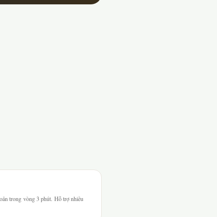
hoản trong vòng 3 phút. Hỗ trợ nhiều