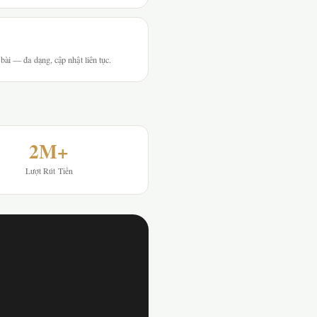
 bài — đa dạng, cập nhật liên tục.
2M+
Lượt Rút Tiền