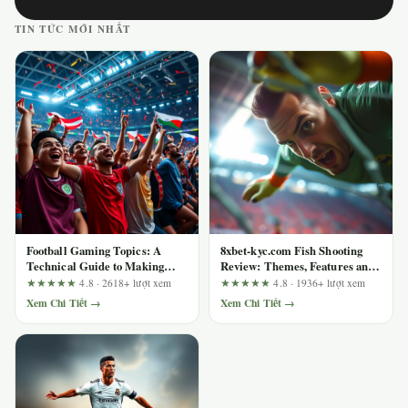
TIN TỨC MỚI NHẤT
Football Gaming Topics: A
8xbet-kyc.com Fish Shooting
Technical Guide to Making
Review: Themes, Features and
Better Decisions Through the
Gameplay — A Balanced
★★★★★
4.8 · 2618+ lượt xem
★★★★★
4.8 · 1936+ lượt xem
ad889.com Approach
Editor’s Look
Xem Chi Tiết →
Xem Chi Tiết →