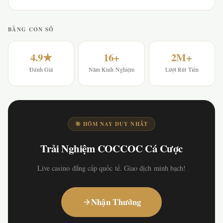
BẰNG CON SỐ
4.9★
16+
2M+
Đánh Giá
Năm Kinh Nghiệm
Lượt Rút Tiền
🎯 HÔM NAY DUY NHẤT
Trải Nghiệm COCCOC Cá Cược
Live casino đẳng cấp quốc tế. Giao dịch minh bạch!
Nhận Thưởng