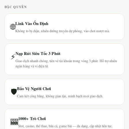
ĐẶC QUYỀN
Link Vào Ổn Định
🌐
Không lo bị chặn, nhiều đường truyền dự phòng, vào chơi mượt mà.
Nạp Rút Siêu Tốc 3 Phút
⚡
Giao dịch nhanh chóng, tiền về tài khoản trong vòng 3 phút. Hỗ trợ nhiều
ngân hàng và ví điện tử.
Bảo Vệ Người Chơi
🛡
Cam kết công bằng, không gian lận, minh bạch mọi giao dịch.
1000+ Trò Chơi
🎰
Slot, casino, thể thao, bắn cá, game bài — đa dạng, cập nhật liên tục.