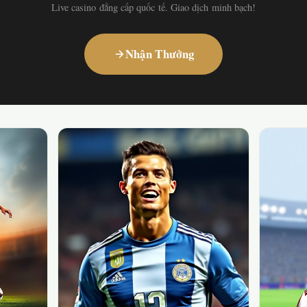
Live casino đẳng cấp quốc tế. Giao dịch minh bạch!
Nhận Thưởng