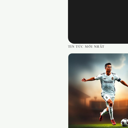
TIN TỨC MỚI NHẤT