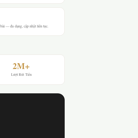
 bài — đa dạng, cập nhật liên tục.
2M+
Lượt Rút Tiền