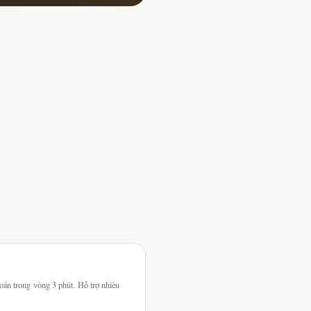
hoản trong vòng 3 phút. Hỗ trợ nhiều