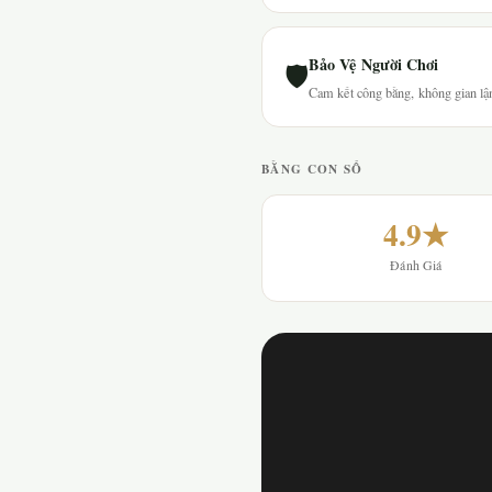
Bảo Vệ Người Chơi
🛡
Cam kết công bằng, không gian lậ
BẰNG CON SỐ
4.9★
Đánh Giá