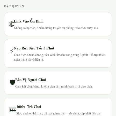
ĐẶC QUYỀN
Link Vào Ổn Định
🌐
Không lo bị chặn, nhiều đường truyền dự phòng, vào chơi mượt mà.
Nạp Rút Siêu Tốc 3 Phút
⚡
Giao dịch nhanh chóng, tiền về tài khoản trong vòng 3 phút. Hỗ trợ nhiều
ngân hàng và ví điện tử.
Bảo Vệ Người Chơi
🛡
Cam kết công bằng, không gian lận, minh bạch mọi giao dịch.
1000+ Trò Chơi
🎰
Slot, casino, thể thao, bắn cá, game bài — đa dạng, cập nhật liên tục.