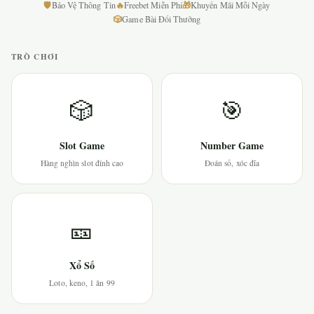
🛡
🔥
🎁
Bảo Vệ Thông Tin
Freebet Miễn Phí
Khuyến Mãi Mỗi Ngày
🎲
Game Bài Đổi Thưởng
TRÒ CHƠI
🎲
🎯
Slot Game
Number Game
Hàng nghìn slot đỉnh cao
Đoán số, xóc đĩa
🎫
Xổ Số
Loto, keno, 1 ăn 99