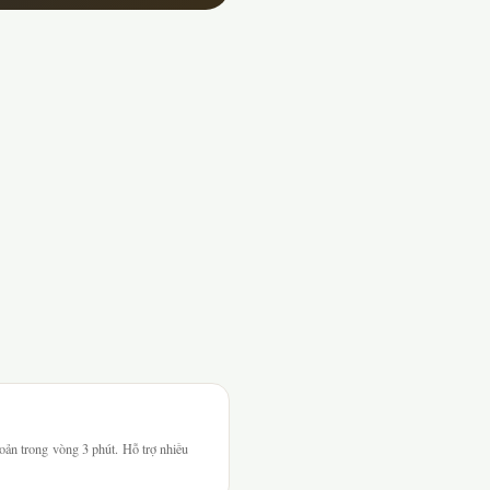
hoản trong vòng 3 phút. Hỗ trợ nhiều