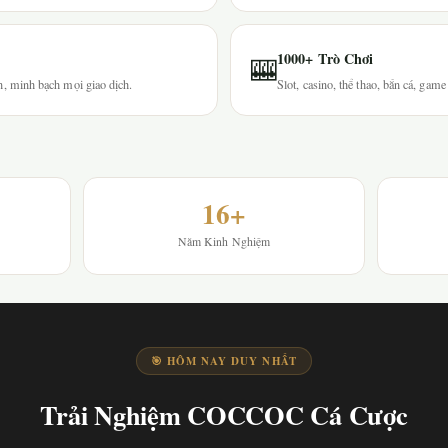
1000+ Trò Chơi
🎰
n, minh bạch mọi giao dịch.
Slot, casino, thể thao, bắn cá, game
16+
Năm Kinh Nghiệm
🎯 HÔM NAY DUY NHẤT
Trải Nghiệm COCCOC Cá Cược