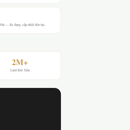
 bài — đa dạng, cập nhật liên tục.
2M+
Lượt Rút Tiền