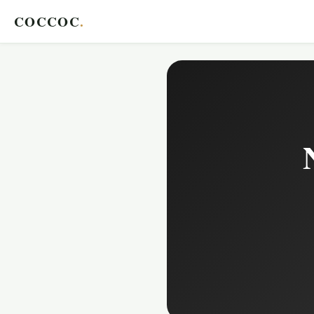
COCCOC
.