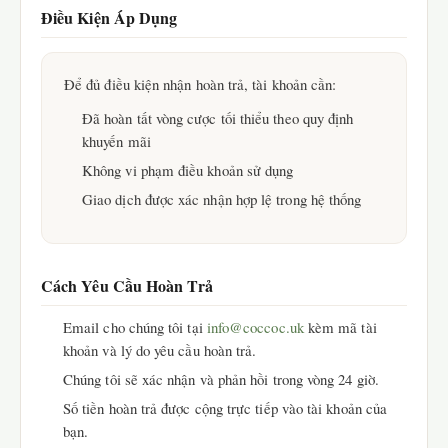
Điều Kiện Áp Dụng
Để đủ điều kiện nhận hoàn trả, tài khoản cần:
Đã hoàn tất vòng cược tối thiểu theo quy định
khuyến mãi
Không vi phạm điều khoản sử dụng
Giao dịch được xác nhận hợp lệ trong hệ thống
Cách Yêu Cầu Hoàn Trả
Email cho chúng tôi tại
info@coccoc.uk
kèm mã tài
khoản và lý do yêu cầu hoàn trả.
Chúng tôi sẽ xác nhận và phản hồi trong vòng 24 giờ.
Số tiền hoàn trả được cộng trực tiếp vào tài khoản của
bạn.