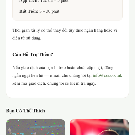
Nạp Tiền:
Tức thì – 5 phút
Rút Tiền:
3 – 30 phút
Thời gian xử lý có thể thay đổi tùy theo ngân hàng hoặc ví
điện tử sử dụng.
Cần Hỗ Trợ Thêm?
Nếu giao dịch của bạn bị treo hoặc chưa cập nhật, đừng
ngần ngại liên hệ — email cho chúng tôi tại
info@coccoc.uk
kèm mã giao dịch, chúng tôi sẽ kiểm tra ngay.
Bạn Có Thể Thích