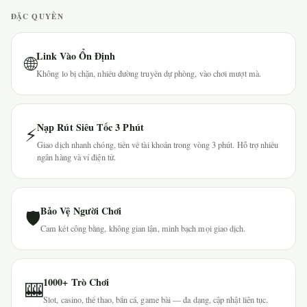
ĐẶC QUYỀN
Link Vào Ổn Định
🌐
Không lo bị chặn, nhiều đường truyền dự phòng, vào chơi mượt mà.
Nạp Rút Siêu Tốc 3 Phút
⚡
Giao dịch nhanh chóng, tiền về tài khoản trong vòng 3 phút. Hỗ trợ nhiều
ngân hàng và ví điện tử.
Bảo Vệ Người Chơi
🛡
Cam kết công bằng, không gian lận, minh bạch mọi giao dịch.
1000+ Trò Chơi
🎰
Slot, casino, thể thao, bắn cá, game bài — đa dạng, cập nhật liên tục.