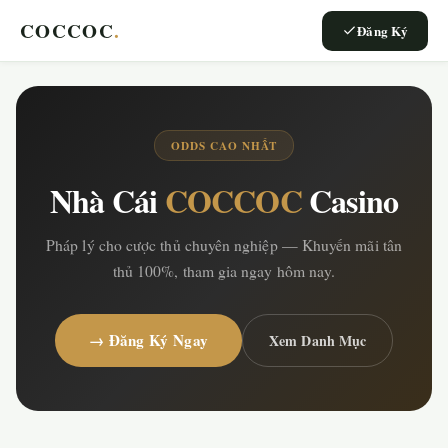
COCCOC
.
Đăng Ký
ODDS CAO NHẤT
Nhà Cái
COCCOC
Casino
Pháp lý cho cược thủ chuyên nghiệp — Khuyến mãi tân
thủ 100%, tham gia ngay hôm nay.
→ Đăng Ký Ngay
Xem Danh Mục