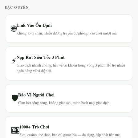
ĐẶC QUYỀN
Link Vào Ổn Định
🌐
Không lo bị chặn, nhiều đường truyền dự phòng, vào chơi mượt mà.
Nạp Rút Siêu Tốc 3 Phút
⚡
Giao dịch nhanh chóng, tiền về tài khoản trong vòng 3 phút. Hỗ trợ nhiều
ngân hàng và ví điện tử.
Bảo Vệ Người Chơi
🛡
Cam kết công bằng, không gian lận, minh bạch mọi giao dịch.
1000+ Trò Chơi
🎰
Slot, casino, thể thao, bắn cá, game bài — đa dạng, cập nhật liên tục.