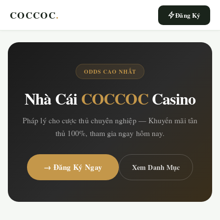
COCCOC
.
Đăng Ký
ODDS CAO NHẤT
Nhà Cái
COCCOC
Casino
Pháp lý cho cược thủ chuyên nghiệp — Khuyến mãi tân
thủ 100%, tham gia ngay hôm nay.
→ Đăng Ký Ngay
Xem Danh Mục