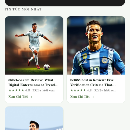
TIN TỨC MỚI NHẤT
8kbet-co.com Review: What
bet888.host in Review: Five
Digital Entertainment Trend-
Verification Criteria That
Seekers Must Verify Before
Separate Signal from Noise
★★★★★
4.8 · 3323+ lượt xem
★★★★★
4.8 · 3282+ lượt xem
Participating
Xem Chi Tiết →
Xem Chi Tiết →