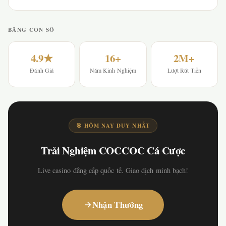
BẰNG CON SỐ
4.9★
16+
2M+
Đánh Giá
Năm Kinh Nghiệm
Lượt Rút Tiền
🎯 HÔM NAY DUY NHẤT
Trải Nghiệm COCCOC Cá Cược
Live casino đẳng cấp quốc tế. Giao dịch minh bạch!
Nhận Thưởng