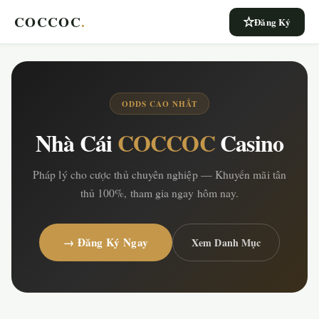
COCCOC
.
Đăng Ký
ODDS CAO NHẤT
Nhà Cái
COCCOC
Casino
Pháp lý cho cược thủ chuyên nghiệp — Khuyến mãi tân
thủ 100%, tham gia ngay hôm nay.
→ Đăng Ký Ngay
Xem Danh Mục