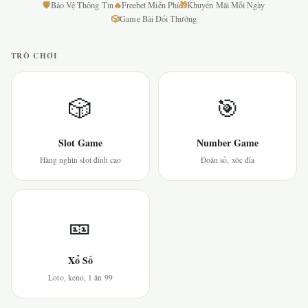
🛡
🔥
🎁
Bảo Vệ Thông Tin
Freebet Miễn Phí
Khuyến Mãi Mỗi Ngày
🎲
Game Bài Đổi Thưởng
TRÒ CHƠI
🎲
🎯
Slot Game
Number Game
Hàng nghìn slot đỉnh cao
Đoán số, xóc đĩa
🎫
Xổ Số
Loto, keno, 1 ăn 99