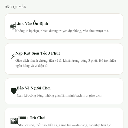
ĐẶC QUYỀN
Link Vào Ổn Định
🌐
Không lo bị chặn, nhiều đường truyền dự phòng, vào chơi mượt mà.
Nạp Rút Siêu Tốc 3 Phút
⚡
Giao dịch nhanh chóng, tiền về tài khoản trong vòng 3 phút. Hỗ trợ nhiều
ngân hàng và ví điện tử.
Bảo Vệ Người Chơi
🛡
Cam kết công bằng, không gian lận, minh bạch mọi giao dịch.
1000+ Trò Chơi
🎰
Slot, casino, thể thao, bắn cá, game bài — đa dạng, cập nhật liên tục.