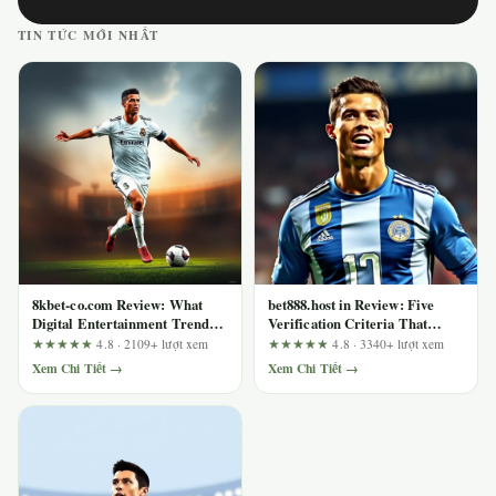
TIN TỨC MỚI NHẤT
8kbet-co.com Review: What
bet888.host in Review: Five
Digital Entertainment Trend-
Verification Criteria That
Seekers Must Verify Before
Separate Signal from Noise
★★★★★
4.8 · 2109+ lượt xem
★★★★★
4.8 · 3340+ lượt xem
Participating
Xem Chi Tiết →
Xem Chi Tiết →