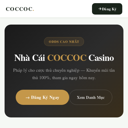
COCCOC
.
Đăng Ký
ODDS CAO NHẤT
Nhà Cái
COCCOC
Casino
Pháp lý cho cược thủ chuyên nghiệp — Khuyến mãi tân
thủ 100%, tham gia ngay hôm nay.
→ Đăng Ký Ngay
Xem Danh Mục