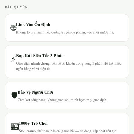
ĐẶC QUYỀN
Link Vào Ổn Định
🌐
Không lo bị chặn, nhiều đường truyền dự phòng, vào chơi mượt mà.
Nạp Rút Siêu Tốc 3 Phút
⚡
Giao dịch nhanh chóng, tiền về tài khoản trong vòng 3 phút. Hỗ trợ nhiều
ngân hàng và ví điện tử.
Bảo Vệ Người Chơi
🛡
Cam kết công bằng, không gian lận, minh bạch mọi giao dịch.
1000+ Trò Chơi
🎰
Slot, casino, thể thao, bắn cá, game bài — đa dạng, cập nhật liên tục.