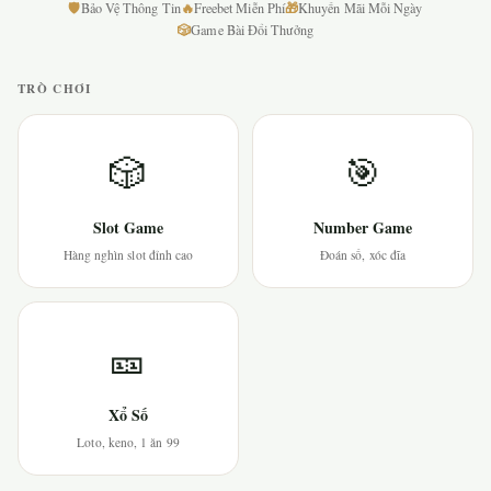
🛡
🔥
🎁
Bảo Vệ Thông Tin
Freebet Miễn Phí
Khuyến Mãi Mỗi Ngày
🎲
Game Bài Đổi Thưởng
TRÒ CHƠI
🎲
🎯
Slot Game
Number Game
Hàng nghìn slot đỉnh cao
Đoán số, xóc đĩa
🎫
Xổ Số
Loto, keno, 1 ăn 99