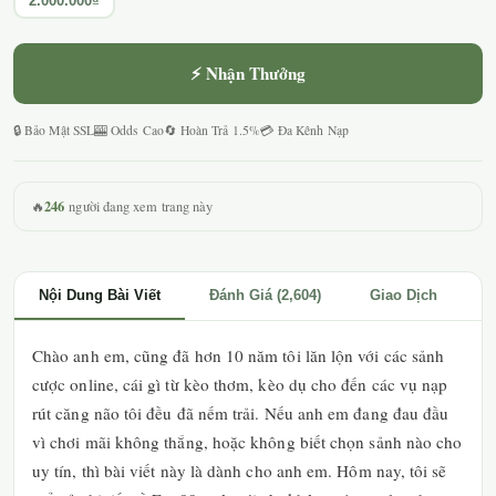
2.000.000₫
⚡ Nhận Thưởng
🔒 Bảo Mật SSL
🎰 Odds Cao
🔄 Hoàn Trả 1.5%
💳 Đa Kênh Nạp
246
🔥
người đang xem trang này
Nội Dung Bài Viết
Đánh Giá (2,604)
Giao Dịch
Chào anh em, cũng đã hơn 10 năm tôi lăn lộn với các sảnh
cược online, cái gì từ kèo thơm, kèo dụ cho đến các vụ nạp
rút căng não tôi đều đã nếm trải. Nếu anh em đang đau đầu
vì chơi mãi không thắng, hoặc không biết chọn sảnh nào cho
uy tín, thì bài viết này là dành cho anh em. Hôm nay, tôi sẽ