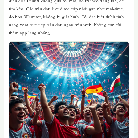
diện của Fun88 không quá rối mắt, bố trí theo dạng tab, dễ
tìm kèo. Các trận đấu live được cập nhật gần như real-time,
đồ họa 3D mượt, không bị giật hình. Tôi đặc biệt thích tính
năng xem trực tiếp trận đấu ngay trên web, không cần cài
thêm app lằng nhằng.