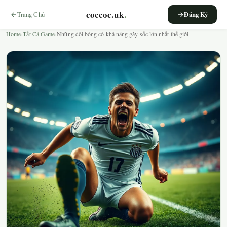
coccoc.uk
.
Trang Chủ
Đăng Ký
Home
›
Tất Cả Game
›
Những đội bóng có khả năng gây sốc lớn nhất thế giới