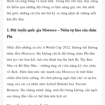
thích sự công bằng và kịch tính. Trong bài viết này, hãy cùng
tôi điểm qua những đội bóng có khả năng gây sốc lớn nhất
thế giới, những cái tên mà bất kỳ ai cũng phải dè chừng mỗi
khi đối đầu.
1. Đội tuyển quốc gia Morocco – Niềm tự hào của châu
Phi
Nhắc đến những cú sốc ở World Cup 2022, không thể không
nhắc đến Morocco. Họ không chỉ là đội bóng châu Phi đầu
tiên lọt vào bán kết, mà còn đánh bại lần lượt Bỉ, Tây Ban
Nha và Bồ Đào Nha – những ứng cử viên nặng ký cho chức
vô địch. Điều làm nên sức mạnh của Morocco là tinh thần
chiến đấu kiên cường, lối chơi phòng ngự chặt chẽ và sự tỏa
sáng của các cá nhân như Achraf Hakimi hay Yassine
Bounou. Họ chứng minh rằng, một đội bóng không cần ngôi
sao hàng đầu vẫn có thể làm nên lịch sử.