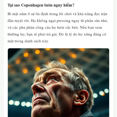
Tại sao Copenhagen luôn nguy hiểm?
Bí mật nằm ở sự ổn định trong lối chơi và khả năng đọc trận
đấu tuyệt vời. Họ không ngại pressing ngay từ phần sân nhà,
và các pha phản công của họ luôn sắc bén. Nếu bạn xem
thường họ, bạn sẽ phải trả giá. Đó là lý do họ xứng đáng có
mặt trong danh sách này.