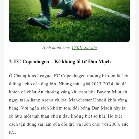
Hình minh hoạ:
CSKH Sunwin
2. FC Copenhagen – Kẻ khổng lồ từ Đan Mạch
Ở Champions League, FC Copenhagen thường bị xem là "lót
đường" cho các ông lớn. Nhưng mùa giải 2023-2024, họ đã
khiến cả châu Âu choáng váng khi cầm hòa Bayern Munich
ngay tại Allianz Arena và loại Manchester United khỏi vòng
bảng. Với ngân sách khiêm tốn, đội bóng Đan Mạch này lại
sở hữu một tinh thần chiến đấu không biết sợ hãi. Họ biết
cách tận dụng sai lầm của đối thủ và luôn chơi với 200% sức
lực.