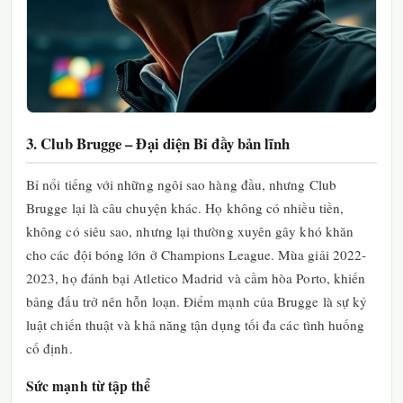
3. Club Brugge – Đại diện Bỉ đầy bản lĩnh
Bỉ nổi tiếng với những ngôi sao hàng đầu, nhưng Club
Brugge lại là câu chuyện khác. Họ không có nhiều tiền,
không có siêu sao, nhưng lại thường xuyên gây khó khăn
cho các đội bóng lớn ở Champions League. Mùa giải 2022-
2023, họ đánh bại Atletico Madrid và cầm hòa Porto, khiến
bảng đấu trở nên hỗn loạn. Điểm mạnh của Brugge là sự kỷ
luật chiến thuật và khả năng tận dụng tối đa các tình huống
cố định.
Sức mạnh từ tập thể