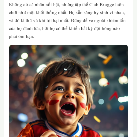
Không có cá nhân nổi bật, nhưng tập thể Club Brugge luôn
chơi như một khối thống nhất. Họ sẵn sàng hy sinh vì nhau,
và đó là thứ vũ khí lợi hại nhất. Đừng để vẻ ngoài khiêm tốn
của họ đánh lừa, bởi họ có thể khiến bất kỳ đội bóng nào
phải ôm hận.