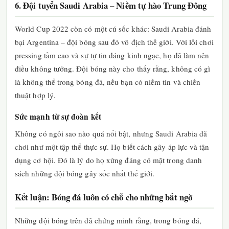
6. Đội tuyển Saudi Arabia – Niềm tự hào Trung Đông
World Cup 2022 còn có một cú sốc khác: Saudi Arabia đánh
bại Argentina – đội bóng sau đó vô địch thế giới. Với lối chơi
pressing tầm cao và sự tự tin đáng kinh ngạc, họ đã làm nên
điều không tưởng. Đội bóng này cho thấy rằng, không có gì
là không thể trong bóng đá, nếu bạn có niềm tin và chiến
thuật hợp lý.
Sức mạnh từ sự đoàn kết
Không có ngôi sao nào quá nổi bật, nhưng Saudi Arabia đã
chơi như một tập thể thực sự. Họ biết cách gây áp lực và tận
dụng cơ hội. Đó là lý do họ xứng đáng có mặt trong danh
sách những đội bóng gây sốc nhất thế giới.
Kết luận: Bóng đá luôn có chỗ cho những bất ngờ
Những đội bóng trên đã chứng minh rằng, trong bóng đá,