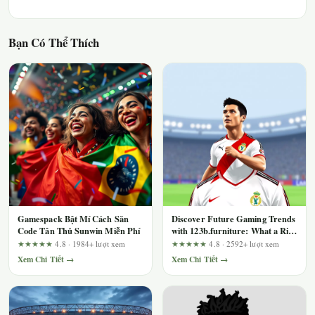
Bạn Có Thể Thích
Gamespack Bật Mí Cách Săn
Discover Future Gaming Trends
Code Tân Thủ Sunwin Miễn Phí
with 123b.furniture: What a Risk
Advisor Wants You to Check
★★★★★
4.8 · 1984+ lượt xem
★★★★★
4.8 · 2592+ lượt xem
First
Xem Chi Tiết →
Xem Chi Tiết →