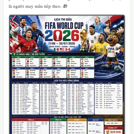
là người may mắn tiếp theo. 🎁