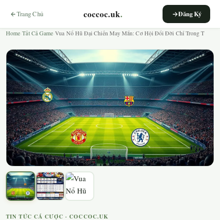
coccoc.uk
.
Trang Chủ
Đăng Ký
Home
›
Tất Cả Game
›
Vua Nổ Hũ Đại Chiến May Mắn: Cơ Hội Đổi Đời Chỉ Trong T
TIN TỨC CÁ CƯỢC · COCCOC.UK