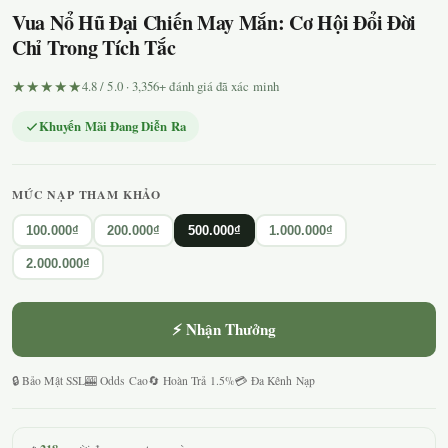
Vua Nổ Hũ Đại Chiến May Mắn: Cơ Hội Đổi Đời
Chỉ Trong Tích Tắc
★★★★★
4.8 / 5.0 · 3,356+ đánh giá đã xác minh
Khuyến Mãi Đang Diễn Ra
MỨC NẠP THAM KHẢO
100.000₫
200.000₫
500.000₫
1.000.000₫
2.000.000₫
⚡ Nhận Thưởng
🔒 Bảo Mật SSL
🎰 Odds Cao
🔄 Hoàn Trả 1.5%
💳 Đa Kênh Nạp