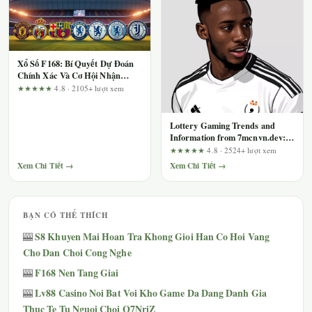
Xổ Số F168: Bí Quyết Dự Đoán
Chính Xác Và Cơ Hội Nhận
Thưởng Cao
★★★★★
4.8 · 2105+ lượt xem
Lottery Gaming Trends and
Information from 7mcnvn.dev:
An Independent Evaluation
★★★★★
4.8 · 2524+ lượt xem
Xem Chi Tiết →
Xem Chi Tiết →
BẠN CÓ THỂ THÍCH
S8 Khuyen Mai Hoan Tra Khong Gioi Han Co Hoi Vang
🎰
Cho Dan Choi Cong Nghe
F168 Nen Tang Giai
🎰
Lv88 Casino Noi Bat Voi Kho Game Da Dang Danh Gia
🎰
Thuc Te Tu Nguoi Choi O7NriZ